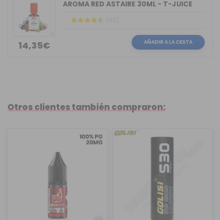
AROMA RED ASTAIRE 30ML - T-JUICE
(60)
AÑADIR A LA CESTA
14,35€
Otros clientes también compraron: