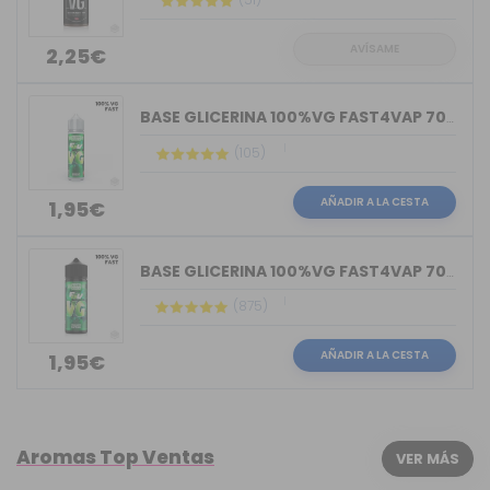
AVÍSAME
2,25€
BASE GLICERINA 100%VG FAST4VAP 70ML O...
(105)
AÑADIR A LA CESTA
1,95€
BASE GLICERINA 100%VG FAST4VAP 70ML O...
(875)
AÑADIR A LA CESTA
1,95€
Aromas Top Ventas
VER MÁS