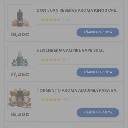
DON JUAN RESERVE AROMA KINGS CREST 30ML
(58)
AÑADIR A LA CESTA
16,40€
HEISENBERG VAMPIRE VAPE 30ML
(93)
AÑADIR A LA CESTA
17,45€
TORMENTO AROMA ALQUIMIA PARA VAPERS 30ML
(57)
AÑADIR A LA CESTA
15,40€