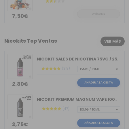
AVÍSAME
7,50€
Nicokits Top Ventas
VER MÁS
NICOKIT SALES DE NICOTINA 75VG / 25PG...
(318)
AÑADIR A LA CESTA
2,80€
NICOKIT PREMIUM MAGNUM VAPE 100%VG 10ML
(47)
AÑADIR A LA CESTA
2,75€