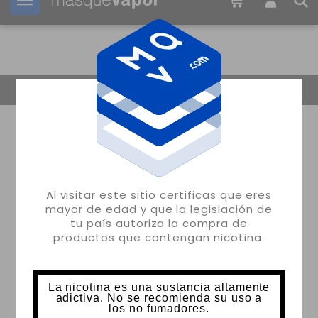
Tu pedido puede ser enviado en
22h:
52m:
23s
Volver
Al visitar este sitio certificas que eres
mayor de edad y que la legislación de
tu país autoriza la compra de
productos que contengan nicotina.
La nicotina es una sustancia altamente
adictiva. No se recomienda su uso a
los no fumadores.