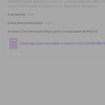
electrónicos (e-líquidos) como un componente de sabor. 
base PG/VG antes de usarlo en tu dispositivo de vapeo.
Contenido:
10ML
Dosis Recomendada:
+-6%
Aroma Concentrado Diluir junto a una base de PG/VG
Click aquí para acceder a nuestra CALCULADORA 