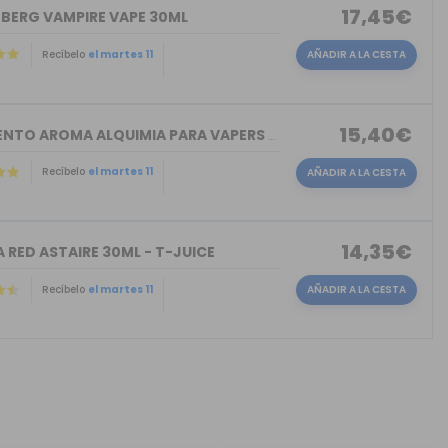
17,45€
NBERG VAMPIRE VAPE 30ML
Recíbelo
el martes 11
AÑADIR A LA CESTA
15,40€
TORMENTO AROMA ALQUIMIA PARA VAPERS 30ML
Recíbelo
el martes 11
AÑADIR A LA CESTA
14,35€
 RED ASTAIRE 30ML - T-JUICE
Recíbelo
el martes 11
AÑADIR A LA CESTA