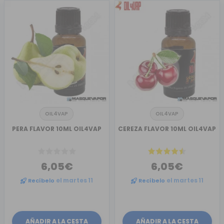
OIL4VAP
OIL4VAP
PERA FLAVOR 10ML OIL4VAP
CEREZA FLAVOR 10ML OIL4VAP
6,05€
6,05€
Recíbelo
el martes 11
Recíbelo
el martes 11
AÑADIR A LA CESTA
AÑADIR A LA CESTA