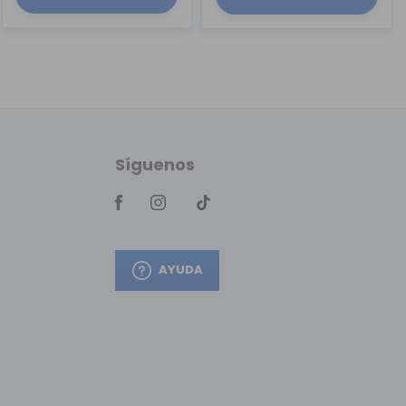
Síguenos
AYUDA