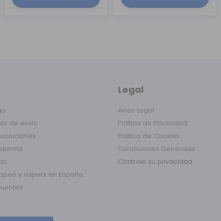
Legal
go
Aviso Legal
as de envío
Política de Privacidad
evoluciones
Política de Cookies
lquimia
Condiciones Generales
das
Controle su privacidad
vapeo y vapers en España
cuentes