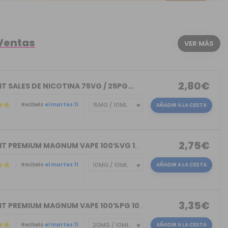
 Ventas
VER MÁS
2,80€
T SALES DE NICOTINA 75VG / 25PG...
Recíbelo
el martes 11
AÑADIR A LA CESTA
2,75€
NICOKIT PREMIUM MAGNUM VAPE 100%VG 10ML
Recíbelo
el martes 11
AÑADIR A LA CESTA
3,35€
NICOKIT PREMIUM MAGNUM VAPE 100%PG 10ML
Recíbelo
el martes 11
AÑADIR A LA CESTA