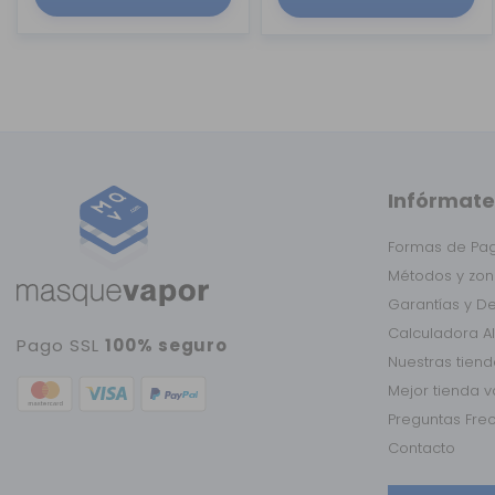
Infórmate
Formas de Pa
Métodos y zon
Garantías y D
Calculadora A
Pago SSL
100% seguro
Nuestras tien
Mejor tienda 
Preguntas Fre
Contacto