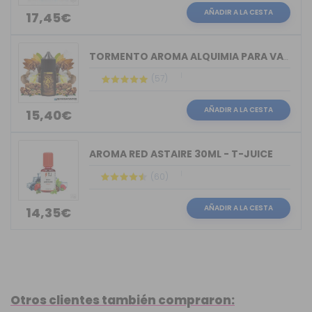
AÑADIR A LA CESTA
17,45€
TORMENTO AROMA ALQUIMIA PARA VAPERS 30ML
(57)
AÑADIR A LA CESTA
15,40€
AROMA RED ASTAIRE 30ML - T-JUICE
(60)
AÑADIR A LA CESTA
14,35€
Otros clientes también compraron: