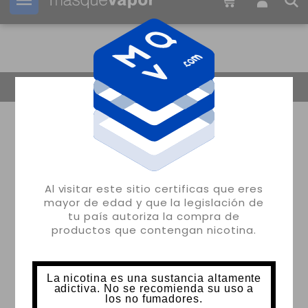
Tu pedido puede ser enviado en
20h:
16m:
19s
Volver
Al visitar este sitio certificas que eres
mayor de edad y que la legislación de
tu país autoriza la compra de
productos que contengan nicotina.
La nicotina es una sustancia altamente
adictiva. No se recomienda su uso a
los no fumadores.