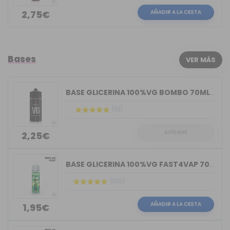
AÑADIR A LA CESTA
2,75€
Bases
VER MÁS
BASE GLICERINA 100%VG BOMBO 70ML (BOT...
(51)
AVÍSAME
2,25€
BASE GLICERINA 100%VG FAST4VAP 70ML O...
(105)
AÑADIR A LA CESTA
1,95€