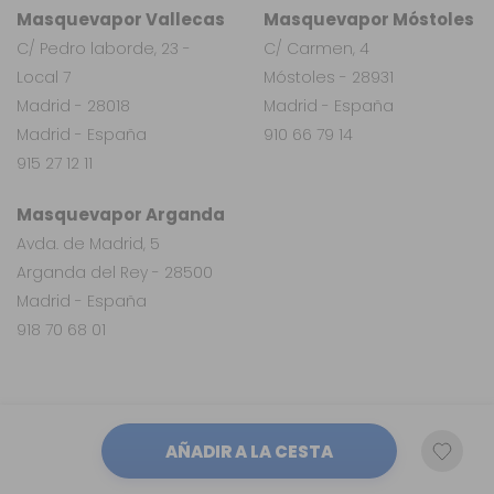
Masquevapor Vallecas
Masquevapor Móstoles
C/ Pedro laborde, 23 -
C/ Carmen, 4
Local 7
Móstoles - 28931
Madrid - 28018
Madrid - España
Madrid - España
910 66 79 14
915 27 12 11
Masquevapor Arganda
Avda. de Madrid, 5
Arganda del Rey - 28500
Madrid - España
918 70 68 01
AÑADIR A LA CESTA