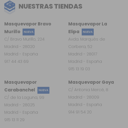
NUESTRAS TIENDAS
Masquevapor Bravo
Masquevapor La
Murillo
Elipa
NUEVA
NUEVA
C/ Bravo Murillo, 224
Avda. Marqués de
Madrid - 28020
Corbera, 52
Madrid - España
Madrid - 28017
917 44 43 69
Madrid - España
915 13 19 03
Masquevapor
Masquevapor Goya
Carabanchel
C/ Antonia Mercé, 8
NUEVA
Madrid - 28009
C/ de la Laguna, 99
Madrid - España
Madrid - 28025
914 91 54 20
Madrid - España
915 13 11 29