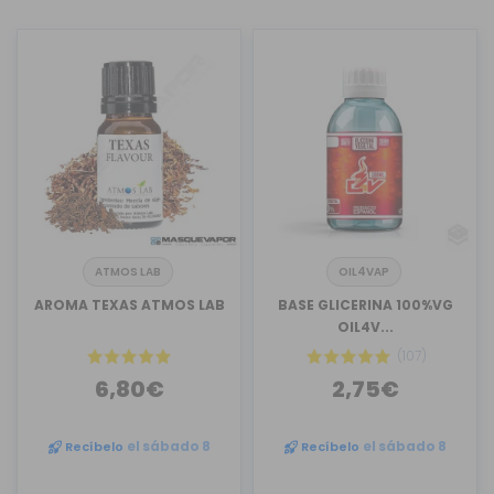
ATMOS LAB
OIL4VAP
AROMA TEXAS ATMOS LAB
BASE GLICERINA 100%VG
OIL4V...
(107)
6,80€
2,75€
Recíbelo
el sábado 8
Recíbelo
el sábado 8