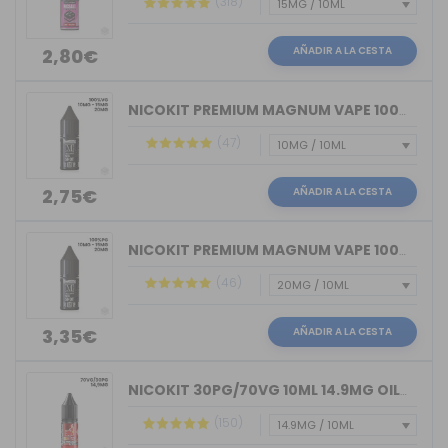
(318)
AÑADIR A LA CESTA
2,80€
NICOKIT PREMIUM MAGNUM VAPE 100%VG 10ML
(47)
AÑADIR A LA CESTA
2,75€
NICOKIT PREMIUM MAGNUM VAPE 100%PG 10ML
(46)
AÑADIR A LA CESTA
3,35€
NICOKIT 30PG/70VG 10ML 14.9MG OIL4VAP
(150)