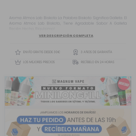
Aroma Atmos Lab Biskoto La Palabra Biskoto Significa Galleta. El
Aroma Atmos Lab Biskoto, Tiene Agradable Sabor A Galleta
Recién Hecha, Riquísimo!
VER DESCRIPCIÓN COMPLETA
ENVÍO GRATIS DESDE 30€
3 AÑOS DE GARANTÍA
LOS MEJORES PRECIOS
RECÍBELO EN 24 HORAS