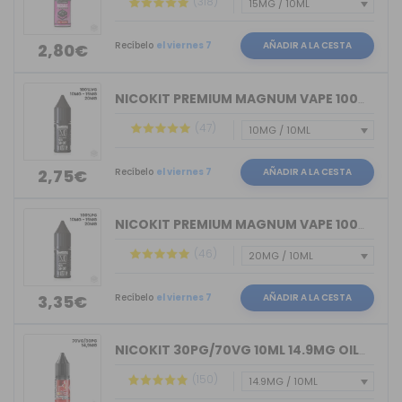
(318)
Recíbelo
el viernes 7
AÑADIR A LA CESTA
2,80€
NICOKIT PREMIUM MAGNUM VAPE 100%VG 10ML
(47)
Recíbelo
el viernes 7
AÑADIR A LA CESTA
2,75€
NICOKIT PREMIUM MAGNUM VAPE 100%PG 10ML
(46)
Recíbelo
el viernes 7
AÑADIR A LA CESTA
3,35€
NICOKIT 30PG/70VG 10ML 14.9MG OIL4VAP
(150)