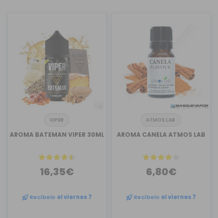
VIPER
ATMOS LAB
AROMA BATEMAN VIPER 30ML
AROMA CANELA ATMOS LAB
16,35€
6,80€
Recíbelo
el viernes 7
Recíbelo
el viernes 7