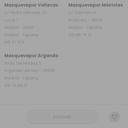
Masquevapor Vallecas
Masquevapor Móstoles
C/ Pedro laborde, 23 -
C/ Carmen, 4
Local 7
Móstoles - 28931
Madrid - 28018
Madrid - España
Madrid - España
910 66 79 14
915 27 12 11
Masquevapor Arganda
Avda. de Madrid, 5
Arganda del Rey - 28500
Madrid - España
918 70 68 01
AVÍSAME