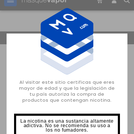
Tu pedido puede ser enviado en
06h:
49m:
54s
Volver
Al visitar este sitio certificas que eres
mayor de edad y que la legislación de
tu país autoriza la compra de
productos que contengan nicotina.
La nicotina es una sustancia altamente
adictiva. No se recomienda su uso a
los no fumadores.