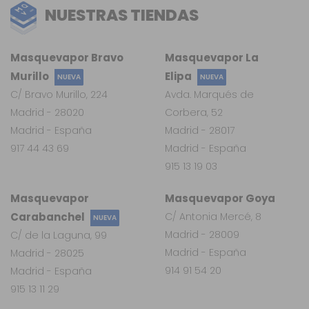
NUESTRAS TIENDAS
Masquevapor Bravo
Masquevapor La
Murillo
Elipa
NUEVA
NUEVA
C/ Bravo Murillo, 224
Avda. Marqués de
Madrid - 28020
Corbera, 52
Madrid - España
Madrid - 28017
917 44 43 69
Madrid - España
915 13 19 03
Masquevapor
Masquevapor Goya
Carabanchel
C/ Antonia Mercé, 8
NUEVA
Madrid - 28009
C/ de la Laguna, 99
Madrid - España
Madrid - 28025
914 91 54 20
Madrid - España
915 13 11 29