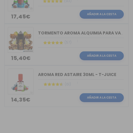
(93)
AÑADIR A LA CESTA
17,45€
TORMENTO AROMA ALQUIMIA PARA VAPERS 30ML
(57)
AÑADIR A LA CESTA
15,40€
AROMA RED ASTAIRE 30ML - T-JUICE
(61)
AÑADIR A LA CESTA
14,35€