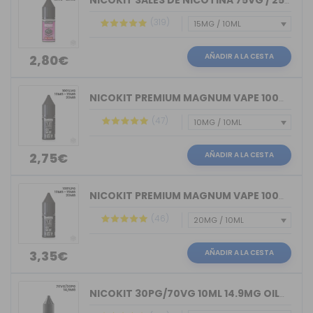
NICOKIT SALES DE NICOTINA 75VG / 25PG...
(319)
AÑADIR A LA CESTA
2,80€
NICOKIT PREMIUM MAGNUM VAPE 100%VG 10ML
(47)
AÑADIR A LA CESTA
2,75€
NICOKIT PREMIUM MAGNUM VAPE 100%PG 10ML
(46)
AÑADIR A LA CESTA
3,35€
NICOKIT 30PG/70VG 10ML 14.9MG OIL4VAP