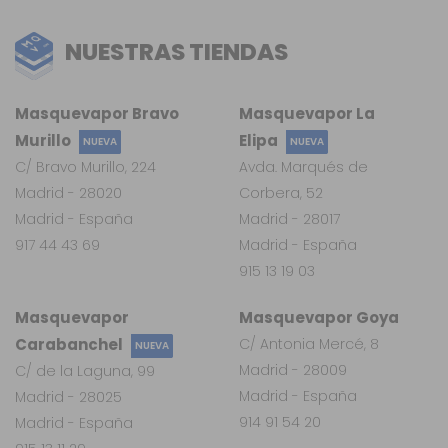
NUESTRAS TIENDAS
Masquevapor Bravo
Masquevapor La
Murillo
Elipa
NUEVA
NUEVA
C/ Bravo Murillo, 224
Avda. Marqués de
Madrid - 28020
Corbera, 52
Madrid - España
Madrid - 28017
917 44 43 69
Madrid - España
915 13 19 03
Masquevapor
Masquevapor Goya
Carabanchel
C/ Antonia Mercé, 8
NUEVA
Madrid - 28009
C/ de la Laguna, 99
Madrid - España
Madrid - 28025
914 91 54 20
Madrid - España