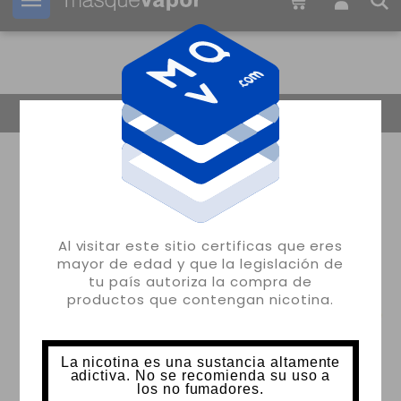
Tu pedido puede ser enviado en
1d:
12h:
28m:
07s
Volver
Al visitar este sitio certificas que eres
mayor de edad y que la legislación de
tu país autoriza la compra de
productos que contengan nicotina.
La nicotina es una sustancia altamente
adictiva. No se recomienda su uso a
los no fumadores.