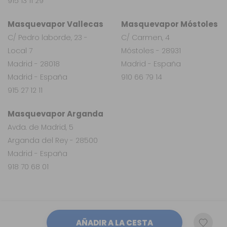
915 13 11 29
Masquevapor Vallecas
Masquevapor Móstoles
C/ Pedro laborde, 23 -
C/ Carmen, 4
Local 7
Móstoles - 28931
Madrid - 28018
Madrid - España
Madrid - España
910 66 79 14
915 27 12 11
Masquevapor Arganda
Avda. de Madrid, 5
Arganda del Rey - 28500
Madrid - España
918 70 68 01
AÑADIR A LA CESTA