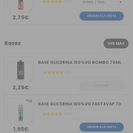
(150)
AÑADIR A LA CESTA
2,75€
Bases
VER MÁS
BASE GLICERINA 100%VG BOMBO 70ML (BOT...
(51)
AVÍSAME
2,25€
BASE GLICERINA 100%VG FAST4VAP 70ML O...
(105)
AÑADIR A LA CESTA
1,95€