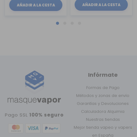
AÑADIR A LA CESTA
AÑADIR A LA CESTA
Infórmate
Formas de Pago
Métodos y zonas de envío
Garantías y Devoluciones
Calculadora Alquimia
Pago SSL
100% seguro
Nuestras tiendas
Mejor tienda vapeo y vapers
en España