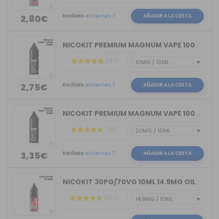
Recíbelo
el viernes 7
AÑADIR A LA CESTA
2,80€
NICOKIT PREMIUM MAGNUM VAPE 100%VG 10ML
(47)
Recíbelo
el viernes 7
AÑADIR A LA CESTA
2,75€
NICOKIT PREMIUM MAGNUM VAPE 100%PG 10ML
(46)
Recíbelo
el viernes 7
AÑADIR A LA CESTA
3,35€
NICOKIT 30PG/70VG 10ML 14.9MG OIL4VAP
(150)