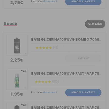
Recíbelo
el viernes 7
AÑADIR A LA CESTA
2,75€
Bases
VER MÁS
BASE GLICERINA 100%VG BOMBO 70ML (BOT...
(51)
AVÍSAME
2,25€
BASE GLICERINA 100%VG FAST4VAP 70ML O...
(105)
Recíbelo
el viernes 7
AÑADIR A LA CESTA
1,95€
BASE GLICERINA 100%VG FAST4VAP 70ML O...