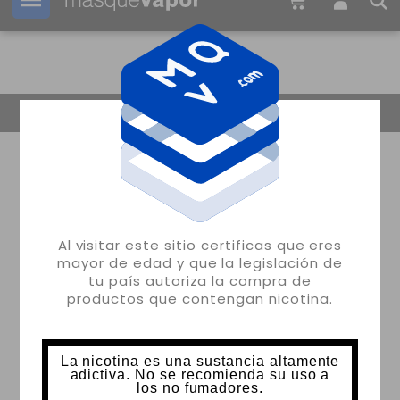
Tu pedido puede ser enviado en
03h:
30m:
20s
Volver
Al visitar este sitio certificas que eres
mayor de edad y que la legislación de
tu país autoriza la compra de
productos que contengan nicotina.
La nicotina es una sustancia altamente
adictiva. No se recomienda su uso a
los no fumadores.