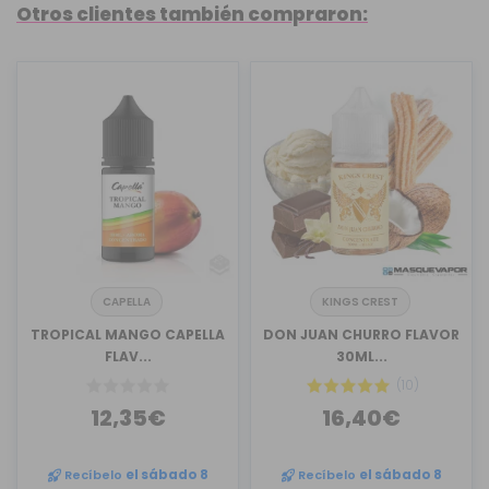
Otros clientes también compraron:
CAPELLA
KINGS CREST
TROPICAL MANGO CAPELLA
DON JUAN CHURRO FLAVOR
FLAV...
30ML...
(10)
12,35€
16,40€
Recíbelo
el sábado 8
Recíbelo
el sábado 8