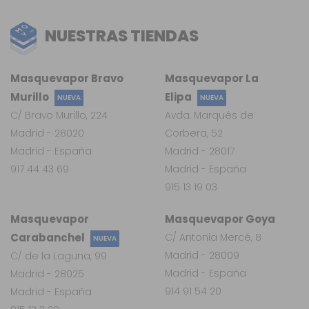
NUESTRAS TIENDAS
Masquevapor Bravo
Masquevapor La
Murillo
Elipa
NUEVA
NUEVA
C/ Bravo Murillo, 224
Avda. Marqués de
Madrid - 28020
Corbera, 52
Madrid - España
Madrid - 28017
917 44 43 69
Madrid - España
915 13 19 03
Masquevapor
Masquevapor Goya
Carabanchel
C/ Antonia Mercé, 8
NUEVA
Madrid - 28009
C/ de la Laguna, 99
Madrid - España
Madrid - 28025
914 91 54 20
Madrid - España