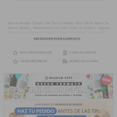
Aroma Mango Cream The French Bakery 30ml De La Mano De
French Bakery , Presentamos La Unión Entre Un Dulce Y Jugoso
Mango Y Una Cremosa Tarta De Queso Rematada Con Vainilla.
VER DESCRIPCIÓN COMPLETA
ENVÍO GRATIS DESDE 30€
3 AÑOS DE GARANTÍA
LOS MEJORES PRECIOS
RECÍBELO EN 24 HORAS