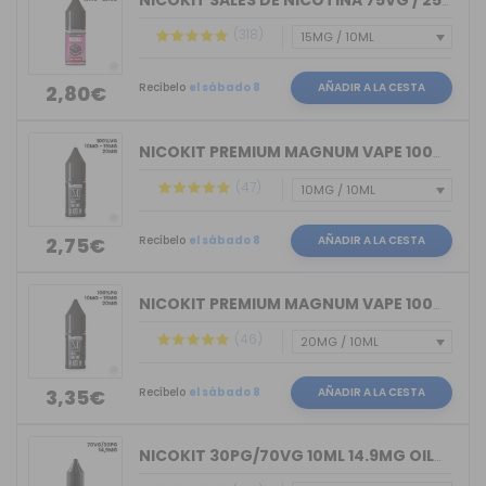
NICOKIT SALES DE NICOTINA 75VG / 25PG...
(318)
Recíbelo
el sábado 8
AÑADIR A LA CESTA
2,80€
NICOKIT PREMIUM MAGNUM VAPE 100%VG 10ML
(47)
Recíbelo
el sábado 8
AÑADIR A LA CESTA
2,75€
NICOKIT PREMIUM MAGNUM VAPE 100%PG 10ML
(46)
Recíbelo
el sábado 8
AÑADIR A LA CESTA
3,35€
NICOKIT 30PG/70VG 10ML 14.9MG OIL4VAP