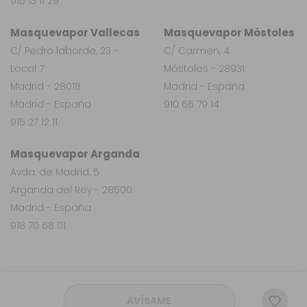
915 13 11 29
Masquevapor Vallecas
Masquevapor Móstoles
C/ Pedro laborde, 23 -
C/ Carmen, 4
Local 7
Móstoles - 28931
Madrid - 28018
Madrid - España
Madrid - España
910 66 79 14
915 27 12 11
Masquevapor Arganda
Avda. de Madrid, 5
Arganda del Rey - 28500
Madrid - España
918 70 68 01
AVÍSAME