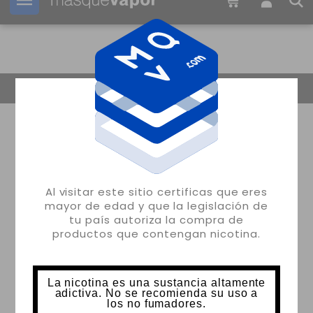
Tu pedido puede ser enviado en
14h:
09m:
37s
Volver
Al visitar este sitio certificas que eres
mayor de edad y que la legislación de
tu país autoriza la compra de
productos que contengan nicotina.
La nicotina es una sustancia altamente
adictiva. No se recomienda su uso a
los no fumadores.