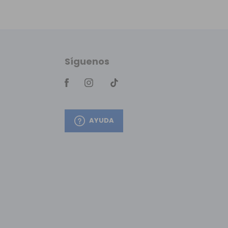
Síguenos
AYUDA