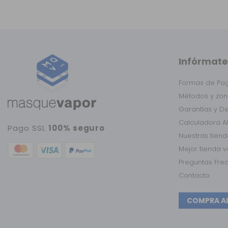
Infórmate
Formas de Pa
Métodos y zon
Garantías y D
Calculadora A
Pago SSL
100% seguro
Nuestras tien
Mejor tienda 
Preguntas Fre
Contacto
COMPRA A