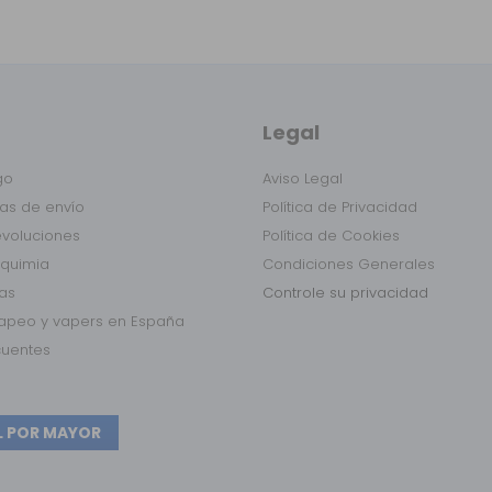
Legal
go
Aviso Legal
as de envío
Política de Privacidad
evoluciones
Política de Cookies
lquimia
Condiciones Generales
das
Controle su privacidad
vapeo y vapers en España
cuentes
L POR MAYOR