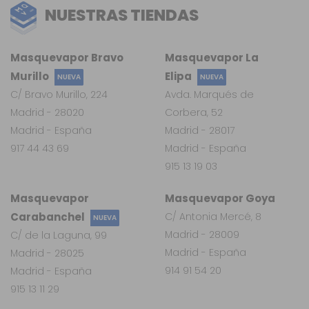
NUESTRAS TIENDAS
Masquevapor Bravo
Masquevapor La
Murillo
Elipa
NUEVA
NUEVA
C/ Bravo Murillo, 224
Avda. Marqués de
Madrid - 28020
Corbera, 52
Madrid - España
Madrid - 28017
917 44 43 69
Madrid - España
915 13 19 03
Masquevapor
Masquevapor Goya
Carabanchel
C/ Antonia Mercé, 8
NUEVA
Madrid - 28009
C/ de la Laguna, 99
Madrid - España
Madrid - 28025
914 91 54 20
Madrid - España
915 13 11 29