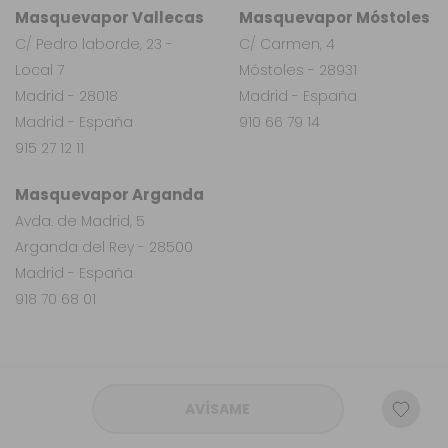
Masquevapor Vallecas
Masquevapor Móstoles
C/ Pedro laborde, 23 -
C/ Carmen, 4
Local 7
Móstoles - 28931
Madrid - 28018
Madrid - España
Madrid - España
910 66 79 14
915 27 12 11
Masquevapor Arganda
Avda. de Madrid, 5
Arganda del Rey - 28500
Madrid - España
918 70 68 01
AVÍSAME