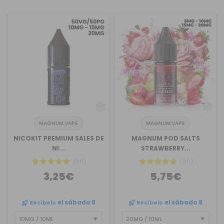
MAGNUM VAPE
MAGNUM VAPE
NICOKIT PREMIUM SALES DE
MAGNUM POD SALTS
NI...
STRAWBERRY...
(56)
(55)
3,25€
5,75€
Recíbelo
el sábado 8
Recíbelo
el sábado 8