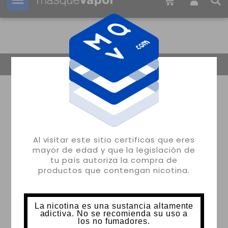
Tu pedido puede ser enviado en
16h:
13m:
44s
Volver
Al visitar este sitio certificas que eres
mayor de edad y que la legislación de
tu país autoriza la compra de
productos que contengan nicotina.
La nicotina es una sustancia altamente
adictiva. No se recomienda su uso a
los no fumadores.