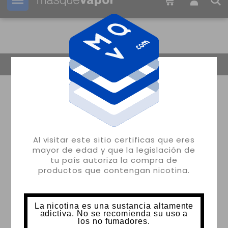
Tu pedido puede ser enviado en
1d:
07h:
01m:
14s
Volver
Al visitar este sitio certificas que eres
mayor de edad y que la legislación de
tu país autoriza la compra de
productos que contengan nicotina.
La nicotina es una sustancia altamente
adictiva. No se recomienda su uso a
los no fumadores.