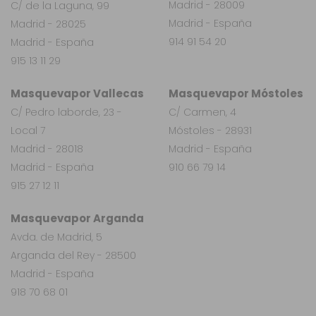
Madrid - 28009
C/ de la Laguna, 99
Madrid - España
Madrid - 28025
914 91 54 20
Madrid - España
915 13 11 29
Masquevapor Vallecas
Masquevapor Móstoles
C/ Pedro laborde, 23 -
C/ Carmen, 4
Local 7
Móstoles - 28931
Madrid - 28018
Madrid - España
Madrid - España
910 66 79 14
915 27 12 11
Masquevapor Arganda
Avda. de Madrid, 5
Arganda del Rey - 28500
Madrid - España
918 70 68 01