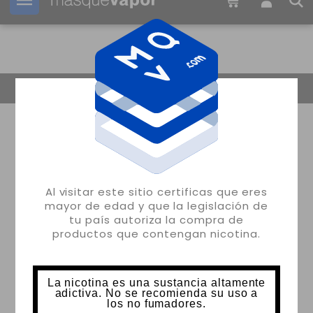
Tu pedido puede ser enviado en
2d:
02h:
08m:
05s
Volver
Al visitar este sitio certificas que eres
mayor de edad y que la legislación de
tu país autoriza la compra de
productos que contengan nicotina.
La nicotina es una sustancia altamente
adictiva. No se recomienda su uso a
los no fumadores.