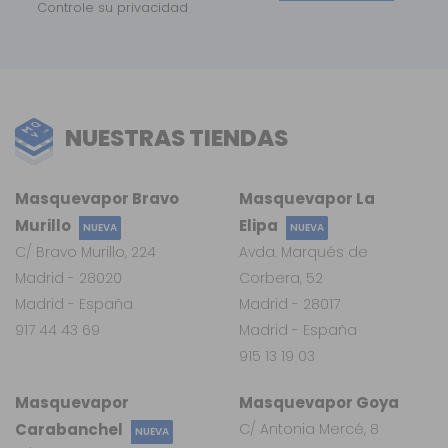
Controle su privacidad
NUESTRAS TIENDAS
Masquevapor Bravo
Masquevapor La
Murillo
Elipa
NUEVA
NUEVA
C/ Bravo Murillo, 224
Avda. Marqués de
Madrid - 28020
Corbera, 52
Madrid - España
Madrid - 28017
917 44 43 69
Madrid - España
915 13 19 03
Masquevapor
Masquevapor Goya
Carabanchel
C/ Antonia Mercé, 8
NUEVA