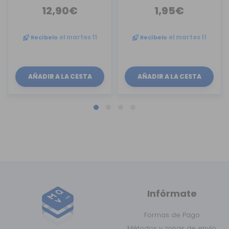
12,90€
1,95€
Recíbelo
el martes 11
Recíbelo
el martes 11
AÑADIR A LA CESTA
AÑADIR A LA CESTA
Infórmate
Formas de Pago
Métodos y zonas de envío