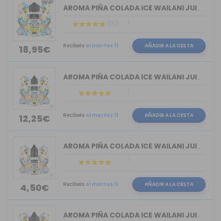
AROMA PIÑA COLADA ICE WAILANI JUICE B...
(15)
Recíbelo
el martes 11
AÑADIR A LA CESTA
18,95€
AROMA PIÑA COLADA ICE WAILANI JUICE B...
Recíbelo
el martes 11
AÑADIR A LA CESTA
12,25€
AROMA PIÑA COLADA ICE WAILANI JUICE B...
Recíbelo
el martes 11
AÑADIR A LA CESTA
4,50€
AROMA PIÑA COLADA ICE WAILANI JUICE B...