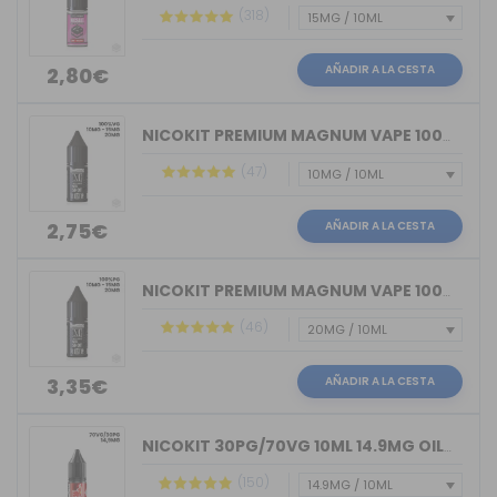
(318)
AÑADIR A LA CESTA
2,80€
NICOKIT PREMIUM MAGNUM VAPE 100%VG 10ML
(47)
AÑADIR A LA CESTA
2,75€
NICOKIT PREMIUM MAGNUM VAPE 100%PG 10ML
(46)
AÑADIR A LA CESTA
3,35€
NICOKIT 30PG/70VG 10ML 14.9MG OIL4VAP
(150)