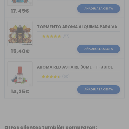
AÑADIR A LA CESTA
17,45€
TORMENTO AROMA ALQUIMIA PARA VAPERS 30ML
(57)
AÑADIR A LA CESTA
15,40€
AROMA RED ASTAIRE 30ML - T-JUICE
(60)
AÑADIR A LA CESTA
14,35€
Otros clientes también compraron: