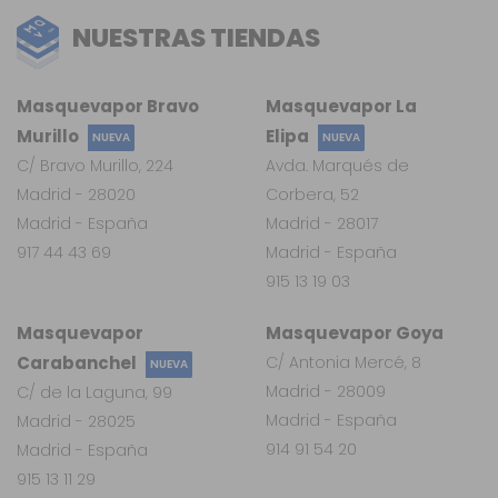
NUESTRAS TIENDAS
Masquevapor Bravo
Masquevapor La
Murillo
Elipa
NUEVA
NUEVA
C/ Bravo Murillo, 224
Avda. Marqués de
Madrid - 28020
Corbera, 52
Madrid - España
Madrid - 28017
917 44 43 69
Madrid - España
915 13 19 03
Masquevapor
Masquevapor Goya
Carabanchel
C/ Antonia Mercé, 8
NUEVA
Madrid - 28009
C/ de la Laguna, 99
Madrid - España
Madrid - 28025
914 91 54 20
Madrid - España
915 13 11 29