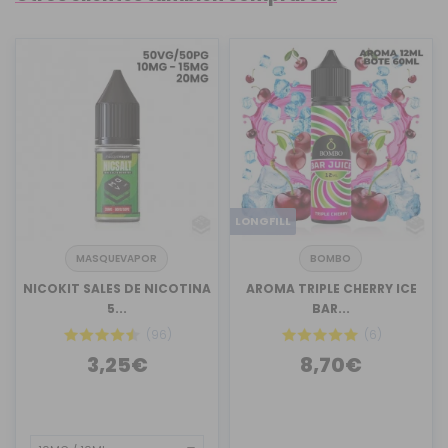
LONGFILL
MASQUEVAPOR
BOMBO
NICOKIT SALES DE NICOTINA
AROMA TRIPLE CHERRY ICE
5...
BAR...
(96)
(6)
3,25€
8,70€