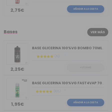
AÑADIR A LA CESTA
2,75€
Bases
VER MÁS
BASE GLICERINA 100%VG BOMBO 70ML (BOT...
(51)
AVÍSAME
2,25€
BASE GLICERINA 100%VG FAST4VAP 70ML O...
(105)
AÑADIR A LA CESTA
1,95€