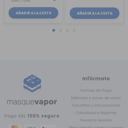
AÑADIR A LA CESTA
AÑADIR A LA CESTA
Infórmate
Formas de Pago
Métodos y zonas de envío
Garantías y Devoluciones
Calculadora Alquimia
Pago SSL
100% seguro
Nuestras tiendas
Mejor tienda vapeo y vapers