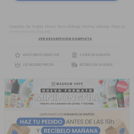
Cereales De Frutas Flavor 10ml oil4vap Aroma oil4vap Para La
Fabricacion De Eliquids.
VER DESCRIPCIÓN COMPLETA
ENVÍO GRATIS DESDE 30€
3 AÑOS DE GARANTÍA
LOS MEJORES PRECIOS
RECÍBELO EN 24 HORAS