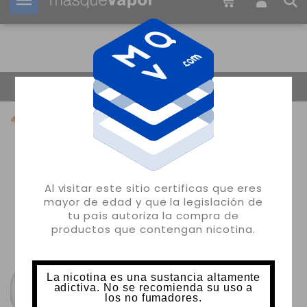
Tu pedido puede ser enviado en
03h:
37m:
25s
Volver
Al visitar este sitio certificas que eres
mayor de edad y que la legislación de
tu país autoriza la compra de
productos que contengan nicotina.
La nicotina es una sustancia altamente
adictiva. No se recomienda su uso a
los no fumadores.