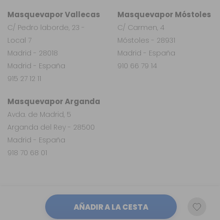
Masquevapor Vallecas
Masquevapor Móstoles
C/ Pedro laborde, 23 -
C/ Carmen, 4
Local 7
Móstoles - 28931
Madrid - 28018
Madrid - España
Madrid - España
910 66 79 14
915 27 12 11
Masquevapor Arganda
Avda. de Madrid, 5
Arganda del Rey - 28500
Madrid - España
918 70 68 01
AÑADIR A LA CESTA