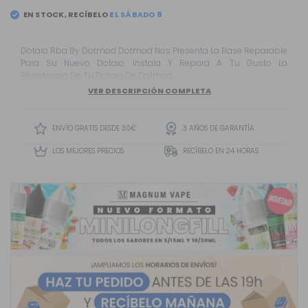
EN STOCK, RECÍBELO
Dotaio Rba By Dotmod Dotmod Nos Presenta La Base Reparable
Para Su Nuevo Dotaio. Instala Y Repara A Tu Gusto La
Resistencia De Tu Dotaio De Dotmod.
VER DESCRIPCIÓN COMPLETA
ENVÍO GRATIS DESDE 30€
3 AÑOS DE GARANTÍA
LOS MEJORES PRECIOS
RECÍBELO EN 24 HORAS