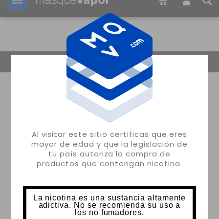
Tu pedido puede ser enviado en
19h:
52m:
27s
Volver
Al visitar este sitio certificas que eres
mayor de edad y que la legislación de
tu país autoriza la compra de
productos que contengan nicotina.
La nicotina es una sustancia altamente
adictiva. No se recomienda su uso a
los no fumadores.