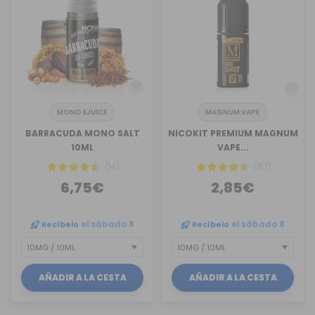
MONO EJUICE
MAGNUM VAPE
BARRACUDA MONO SALT
NICOKIT PREMIUM MAGNUM
10ML
VAPE...
(14)
(57)
6,75€
2,85€
Recíbelo
el sábado 8
Recíbelo
el sábado 8
AÑADIR A LA CESTA
AÑADIR A LA CESTA