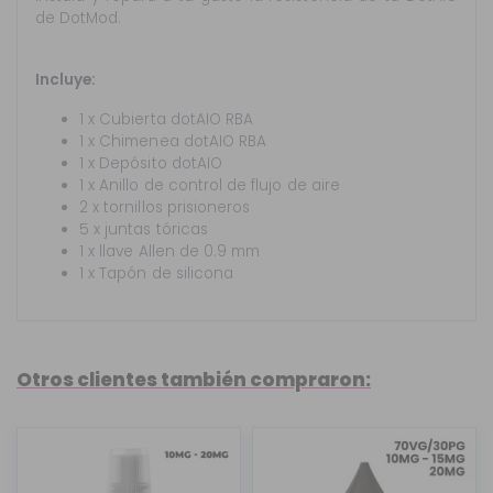
de DotMod.
Incluye:
1 x Cubierta dotAIO RBA
1 x Chimenea dotAIO RBA
1 x Depósito dotAIO
1 x Anillo de control de flujo de aire
2 x tornillos prisioneros
5 x juntas tóricas
1 x llave Allen de 0.9 mm
1 x Tapón de silicona
Otros clientes también compraron: