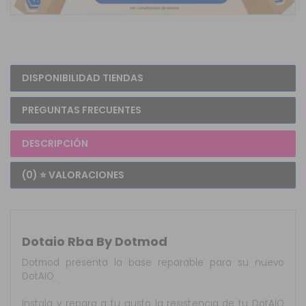
DISPONIBILIDAD TIENDAS
PREGUNTAS FRECUENTES
DESCRIPCIÓN
(0) ⭐ VALORACIONES
Dotaio Rba By Dotmod
Dotmod presenta la base reparable para su nuevo
DotAIO.
Instala y repara a tu gusto la resistencia de tu DotAIO