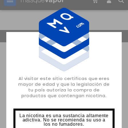
Tu pedido puede ser enviado en
1d:
12h:
46m:
33s
Volver
Al visitar este sitio certificas que eres
mayor de edad y que la legislación de
tu país autoriza la compra de
productos que contengan nicotina.
La nicotina es una sustancia altamente
adictiva. No se recomienda su uso a
los no fumadores.