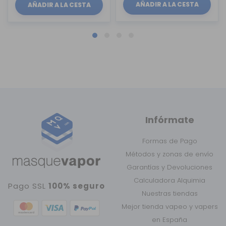
AÑADIR A LA CESTA
AÑADIR A LA CESTA
Infórmate
Formas de Pago
Métodos y zonas de envío
Garantías y Devoluciones
Calculadora Alquimia
Pago SSL
100% seguro
Nuestras tiendas
Mejor tienda vapeo y vapers
en España