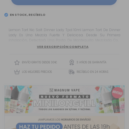
EN STOCK, RECÍBELO
Lemon Tart Nic Salt Dinner Lady Tpd 10ml Lemon Tart De Dinner
Lady Es Una Mezcla Fuerte Y Deliciosa. Desde Su Primera
Inhalación, Detectará Una Pasta De Mantequilla Mezclada Con
Un Ligero Merengue. Esto Se Ha Combinado Con Un Dulce Sabor
VER DESCRIPCIÓN COMPLETA
A Cítricos Y Limón, Lo Que Le Da A Este Líquido Un Auténtico
Sabor A Postre.
ENVÍO GRATIS DESDE 30€
3 AÑOS DE GARANTÍA
LOS MEJORES PRECIOS
RECÍBELO EN 24 HORAS