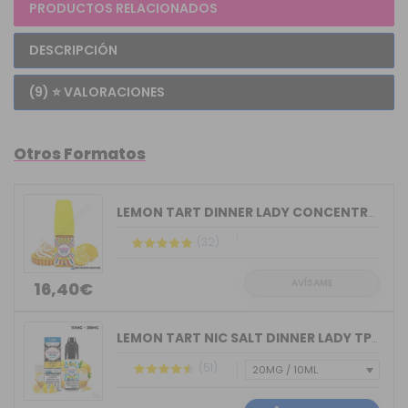
PRODUCTOS RELACIONADOS
DESCRIPCIÓN
(9) ⭐ VALORACIONES
Otros Formatos
LEMON TART DINNER LADY CONCENTRATE 30ML
(32)
AVÍSAME
16,40€
LEMON TART NIC SALT DINNER LADY TPD 10ML
(51)