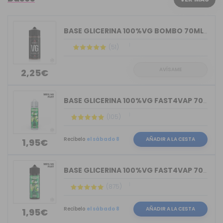
BASE GLICERINA 100%VG BOMBO 70ML (BOT...
(51)
AVÍSAME
2,25€
BASE GLICERINA 100%VG FAST4VAP 70ML O...
(105)
Recíbelo
el sábado 8
AÑADIR A LA CESTA
1,95€
BASE GLICERINA 100%VG FAST4VAP 70ML O...
(875)
Recíbelo
el sábado 8
AÑADIR A LA CESTA
1,95€