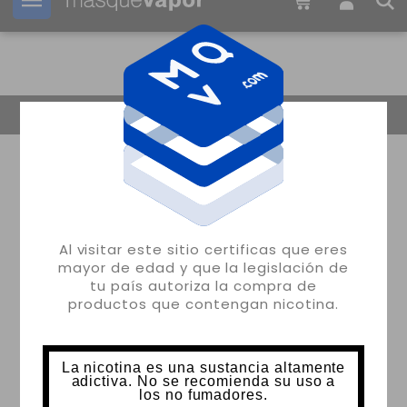
Tu pedido puede ser enviado en
16h:
43m:
36s
Volver
Al visitar este sitio certificas que eres
mayor de edad y que la legislación de
tu país autoriza la compra de
productos que contengan nicotina.
La nicotina es una sustancia altamente
adictiva. No se recomienda su uso a
los no fumadores.