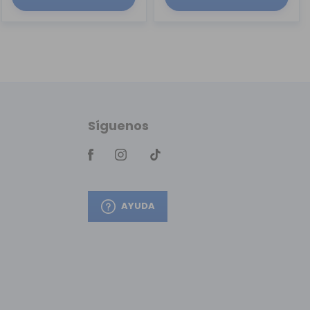
Síguenos
AYUDA