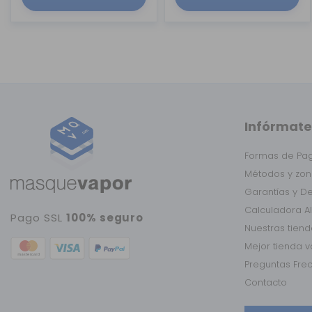
Infórmate
Formas de Pa
Métodos y zon
Garantías y D
Calculadora A
Pago SSL
100% seguro
Nuestras tien
Mejor tienda 
Preguntas Fre
Contacto