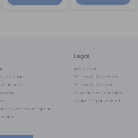
Legal
go
Aviso Legal
as de envío
Política de Privacidad
evoluciones
Política de Cookies
lquimia
Condiciones Generales
das
Controle su privacidad
vapeo y vapers en España
cuentes