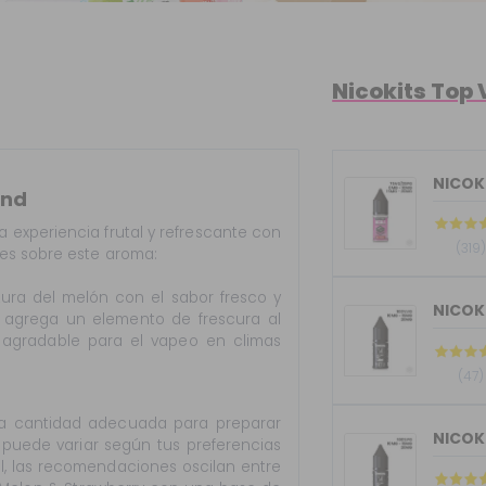
Nicokits Top
NICOKI
and
experiencia frutal y refrescante con
(319)
les sobre este aroma:
ura del melón con el sabor fresco y
e agrega un elemento de frescura al
agradable para el vapeo en climas
(47)
 cantidad adecuada para preparar
 puede variar según tus preferencias
al, las recomendaciones oscilan entre