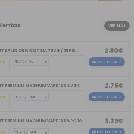
 Ventas
VER MÁS
2,80€
T SALES DE NICOTINA 75VG / 25PG...
AÑADIR A LA CESTA
2,75€
NICOKIT PREMIUM MAGNUM VAPE 100%VG 10ML
AÑADIR A LA CESTA
3,35€
NICOKIT PREMIUM MAGNUM VAPE 100%PG 10ML
AÑADIR A LA CESTA