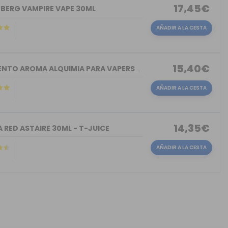
17,45€
NBERG VAMPIRE VAPE 30ML
AÑADIR A LA CESTA
15,40€
TORMENTO AROMA ALQUIMIA PARA VAPERS 30ML
AÑADIR A LA CESTA
14,35€
 RED ASTAIRE 30ML - T-JUICE
AÑADIR A LA CESTA