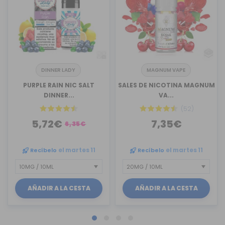
DINNER LADY
MAGNUM VAPE
PURPLE RAIN NIC SALT
SALES DE NICOTINA MAGNUM
DINNER...
VA...
(52)
5,72€
7,35€
6,35€
Recíbelo
el martes 11
Recíbelo
el martes 11
AÑADIR A LA CESTA
AÑADIR A LA CESTA