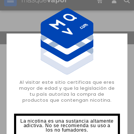
Tu pedido puede ser enviado en
2d:
07h:
11m:
06s
Volver
Al visitar este sitio certificas que eres
mayor de edad y que la legislación de
tu país autoriza la compra de
productos que contengan nicotina.
La nicotina es una sustancia altamente
adictiva. No se recomienda su uso a
los no fumadores.