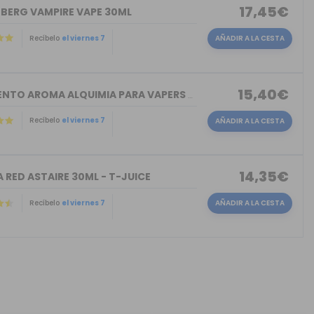
17,45€
NBERG VAMPIRE VAPE 30ML
Recíbelo
el viernes 7
AÑADIR A LA CESTA
15,40€
TORMENTO AROMA ALQUIMIA PARA VAPERS 30ML
Recíbelo
el viernes 7
AÑADIR A LA CESTA
14,35€
 RED ASTAIRE 30ML - T-JUICE
Recíbelo
el viernes 7
AÑADIR A LA CESTA