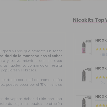
Nicokits Top
NICOKI
ugosa y uvas que promete un sabor
(318)
gosidad de la manzana con el sabor
nte y suave, mientras que las uvas
tas frutales. La combinación resulta
 populares y sabrosas.
s ajustar la cantidad de aroma según
(47)
nso, puedes optar por el 15%, mientras
tes de vapear, debes diluirlo con una
rate de seguir las pautas de dilución