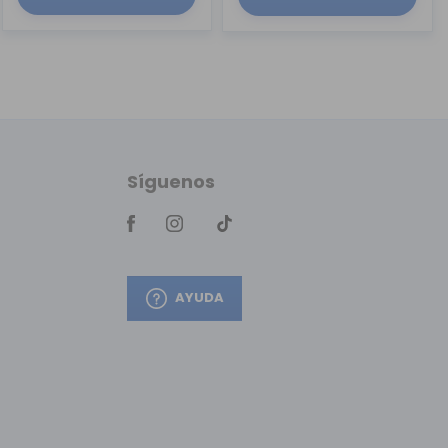
Síguenos
AYUDA