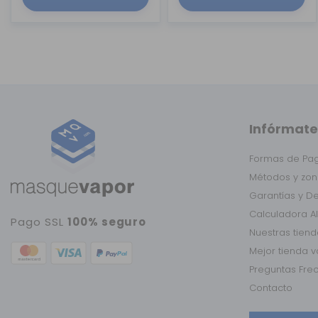
Infórmate
Formas de Pa
Métodos y zon
Garantías y D
Calculadora A
Pago SSL
100% seguro
Nuestras tien
Mejor tienda 
Preguntas Fre
Contacto