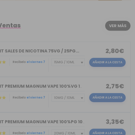
 Ventas
VER MÁS
2,80€
T SALES DE NICOTINA 75VG / 25PG...
Recíbelo
el viernes 7
AÑADIR A LA CESTA
2,75€
NICOKIT PREMIUM MAGNUM VAPE 100%VG 10ML
Recíbelo
el viernes 7
AÑADIR A LA CESTA
3,35€
NICOKIT PREMIUM MAGNUM VAPE 100%PG 10ML
Recíbelo
el viernes 7
AÑADIR A LA CESTA