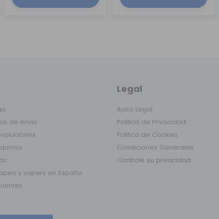
Legal
go
Aviso Legal
as de envío
Política de Privacidad
evoluciones
Política de Cookies
lquimia
Condiciones Generales
das
Controle su privacidad
vapeo y vapers en España
cuentes