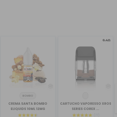
BOMBO
CREMA SANTA BOMBO
CARTUCHO VAPORESSO XROS
ELIQUIDS 10ML 12MG
SERIES COREX ...
(77)