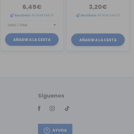
6,45€
3,20€
Recíbelo
el martes 11
Recíbelo
el martes 11
AÑADIR A LA CESTA
AÑADIR A LA CESTA
Síguenos
AYUDA