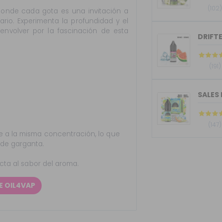
(102
donde cada gota es una invitación a
ario. Experimenta la profundidad y el
envolver por la fascinación de esta
DRIFTE
(191)
SALES 
(147)
 a la misma concentración, lo que
 de garganta.
ecta al sabor del aroma.
E OIL4VAP