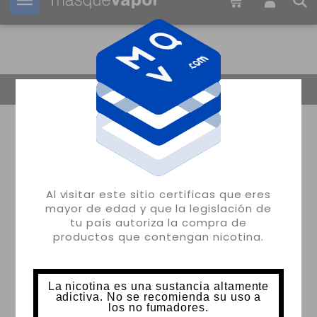
Tu pedido puede ser enviado en
02h:
38m:
13s
Volver
Al visitar este sitio certificas que eres
mayor de edad y que la legislación de
tu país autoriza la compra de
productos que contengan nicotina.
La nicotina es una sustancia altamente
adictiva. No se recomienda su uso a
los no fumadores.