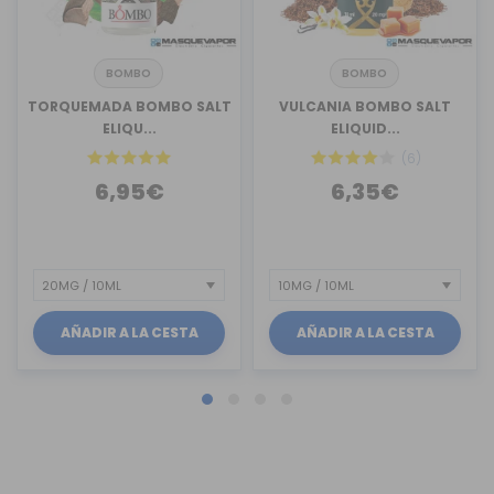
BOMBO
BOMBO
TORQUEMADA BOMBO SALT
VULCANIA BOMBO SALT
ELIQU...
ELIQUID...
(6)
6,95€
6,35€
AÑADIR A LA CESTA
AÑADIR A LA CESTA