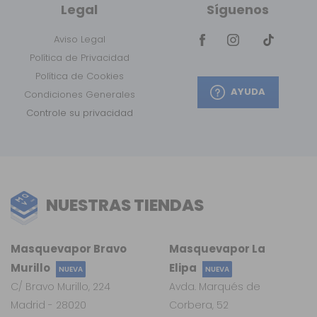
Legal
Síguenos
Aviso Legal
Política de Privacidad
Política de Cookies
AYUDA
Condiciones Generales
Controle su privacidad
NUESTRAS TIENDAS
Masquevapor Bravo
Masquevapor La
Murillo
Elipa
NUEVA
NUEVA
C/ Bravo Murillo, 224
Avda. Marqués de
Madrid - 28020
Corbera, 52