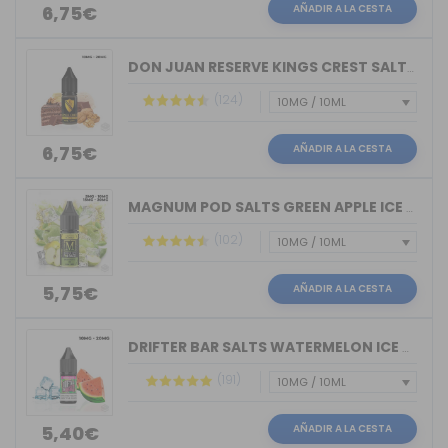
AÑADIR A LA CESTA
6,75€
DON JUAN RESERVE KINGS CREST SALTS 10ML
(124)
AÑADIR A LA CESTA
6,75€
MAGNUM POD SALTS GREEN APPLE ICE 10ML
(102)
AÑADIR A LA CESTA
5,75€
DRIFTER BAR SALTS WATERMELON ICE JUIC...
(191)
AÑADIR A LA CESTA
5,40€