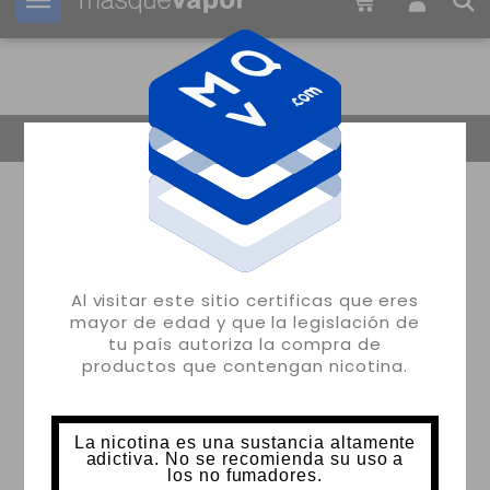
Tu pedido puede ser enviado en
20h:
11m:
49s
Volver
Al visitar este sitio certificas que eres
mayor de edad y que la legislación de
tu país autoriza la compra de
productos que contengan nicotina.
La nicotina es una sustancia altamente
adictiva. No se recomienda su uso a
los no fumadores.