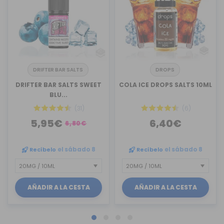
DRIFTER BAR SALTS
DROPS
DRIFTER BAR SALTS SWEET
COLA ICE DROPS SALTS 10ML
BLU...
(31)
(6)
5,95€
6,40€
6,80€
Recíbelo
el sábado 8
Recíbelo
el sábado 8
AÑADIR A LA CESTA
AÑADIR A LA CESTA