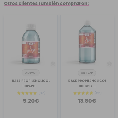
Otros clientes también compraron:
OIL4VAP
OIL4VAP
BASE PROPILENGLICOL
BASE PROPILENGLICOL
100%PG ...
100%PG ...
(82)
(56)
5,20€
13,80€