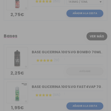
(150)
AÑADIR A LA CESTA
2,75€
Bases
VER MÁS
BASE GLICERINA 100%VG BOMBO 70ML (BOT...
(51)
AVÍSAME
2,25€
BASE GLICERINA 100%VG FAST4VAP 70ML O...
(105)
AÑADIR A LA CESTA
1,95€