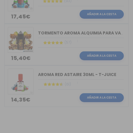
(93)
AÑADIR A LA CESTA
17,45€
TORMENTO AROMA ALQUIMIA PARA VAPERS 30ML
(57)
AÑADIR A LA CESTA
15,40€
AROMA RED ASTAIRE 30ML - T-JUICE
(61)
AÑADIR A LA CESTA
14,35€