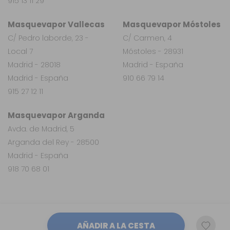
915 13 11 29
Masquevapor Vallecas
Masquevapor Móstoles
C/ Pedro laborde, 23 -
C/ Carmen, 4
Local 7
Móstoles - 28931
Madrid - 28018
Madrid - España
Madrid - España
910 66 79 14
915 27 12 11
Masquevapor Arganda
Avda. de Madrid, 5
Arganda del Rey - 28500
Madrid - España
918 70 68 01
AÑADIR A LA CESTA