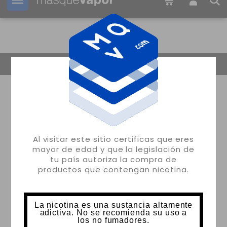
Tu pedido puede ser enviado en
1d:
07h:
18m:
45s
Volver
Al visitar este sitio certificas que eres
mayor de edad y que la legislación de
tu país autoriza la compra de
productos que contengan nicotina.
La nicotina es una sustancia altamente
adictiva. No se recomienda su uso a
los no fumadores.