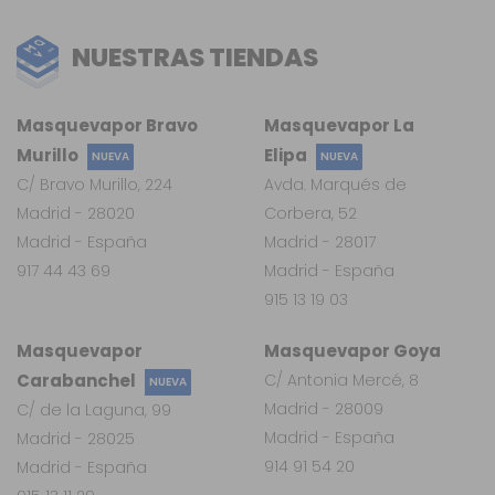
NUESTRAS TIENDAS
Masquevapor Bravo
Masquevapor La
Murillo
Elipa
NUEVA
NUEVA
C/ Bravo Murillo, 224
Avda. Marqués de
Madrid - 28020
Corbera, 52
Madrid - España
Madrid - 28017
917 44 43 69
Madrid - España
915 13 19 03
Masquevapor
Masquevapor Goya
Carabanchel
C/ Antonia Mercé, 8
NUEVA
Madrid - 28009
C/ de la Laguna, 99
Madrid - España
Madrid - 28025
914 91 54 20
Madrid - España