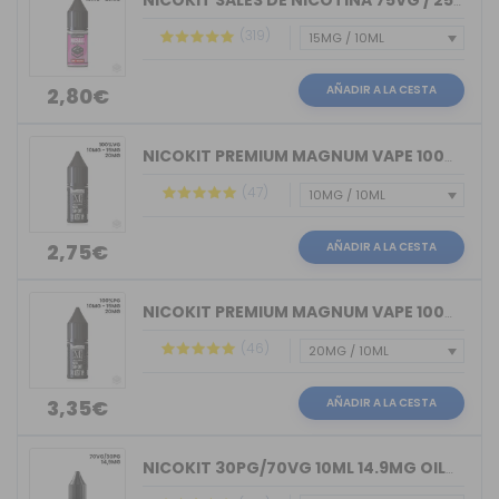
NICOKIT SALES DE NICOTINA 75VG / 25PG...
(319)
AÑADIR A LA CESTA
2,80€
NICOKIT PREMIUM MAGNUM VAPE 100%VG 10ML
(47)
AÑADIR A LA CESTA
2,75€
NICOKIT PREMIUM MAGNUM VAPE 100%PG 10ML
(46)
AÑADIR A LA CESTA
3,35€
NICOKIT 30PG/70VG 10ML 14.9MG OIL4VAP