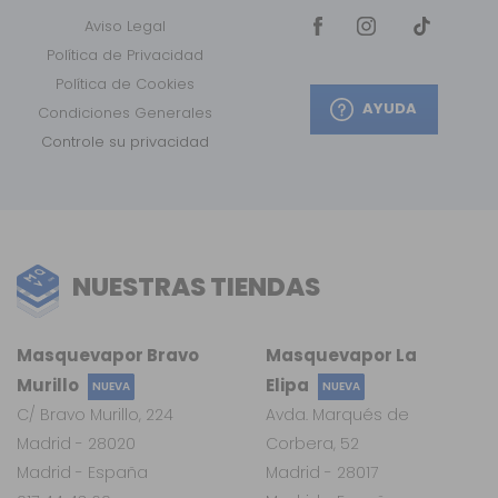
Aviso Legal
Política de Privacidad
Política de Cookies
AYUDA
Condiciones Generales
Controle su privacidad
NUESTRAS TIENDAS
Masquevapor Bravo
Masquevapor La
Murillo
Elipa
NUEVA
NUEVA
C/ Bravo Murillo, 224
Avda. Marqués de
Madrid - 28020
Corbera, 52
Madrid - España
Madrid - 28017