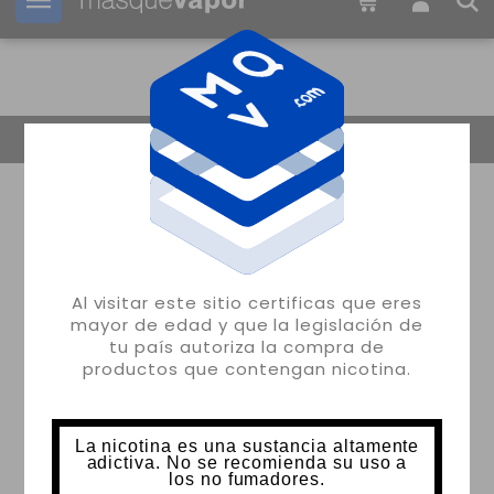
Tu pedido puede ser enviado en
19h:
33m:
51s
Volver
Al visitar este sitio certificas que eres
mayor de edad y que la legislación de
tu país autoriza la compra de
productos que contengan nicotina.
La nicotina es una sustancia altamente
adictiva. No se recomienda su uso a
los no fumadores.