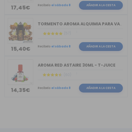
Recíbelo
el sábado 8
AÑADIR A LA CESTA
17,45€
TORMENTO AROMA ALQUIMIA PARA VAPERS 30ML
(57)
Recíbelo
el sábado 8
AÑADIR A LA CESTA
15,40€
AROMA RED ASTAIRE 30ML - T-JUICE
(60)
Recíbelo
el sábado 8
AÑADIR A LA CESTA
14,35€