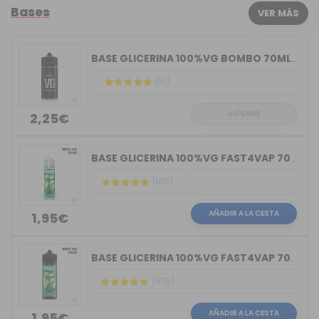
Bases
VER MÁS
BASE GLICERINA 100%VG BOMBO 70ML (BOT...
(51)
AVÍSAME
2,25€
BASE GLICERINA 100%VG FAST4VAP 70ML O...
(105)
AÑADIR A LA CESTA
1,95€
BASE GLICERINA 100%VG FAST4VAP 70ML O...
(875)
AÑADIR A LA CESTA
1,95€