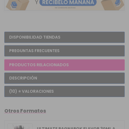
DISPONIBILIDAD TIENDAS
PREGUNTAS FRECUENTES
PRODUCTOS RELACIONADOS
DESCRIPCIÓN
(10) ⭐ VALORACIONES
Otros Formatos
ULTIMATE RAGNAROK FLAVOR 30ML A&L