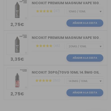
NICOKIT PREMIUM MAGNUM VAPE 100%VG 10ML
(47)
AÑADIR A LA CESTA
2,75€
NICOKIT PREMIUM MAGNUM VAPE 100%PG 10ML
(46)
AÑADIR A LA CESTA
3,35€
NICOKIT 30PG/70VG 10ML 14.9MG OIL4VAP
(150)
AÑADIR A LA CESTA
2,75€