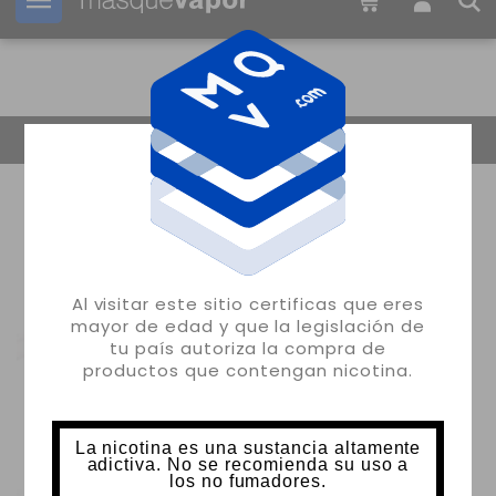
Tu pedido puede ser enviado en
05h:
44m:
48s
Volver
Al visitar este sitio certificas que eres
mayor de edad y que la legislación de
tu país autoriza la compra de
productos que contengan nicotina.
La nicotina es una sustancia altamente
adictiva. No se recomienda su uso a
los no fumadores.