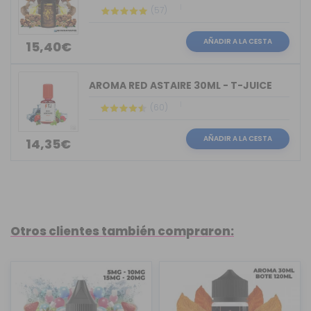
(57)
AÑADIR A LA CESTA
15,40€
AROMA RED ASTAIRE 30ML - T-JUICE
(60)
AÑADIR A LA CESTA
14,35€
Otros clientes también compraron: