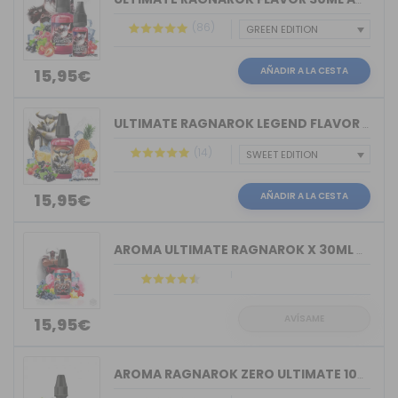
(86)
AÑADIR A LA CESTA
15,95€
ULTIMATE RAGNAROK LEGEND FLAVOR 30ML A&L
(14)
AÑADIR A LA CESTA
15,95€
AROMA ULTIMATE RAGNAROK X 30ML A&L
AVÍSAME
15,95€
AROMA RAGNAROK ZERO ULTIMATE 10ML A&L