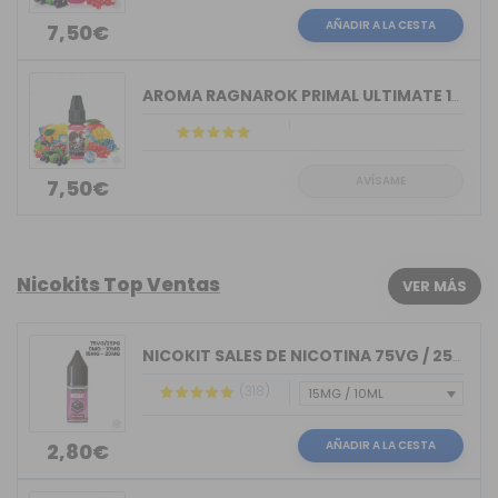
AÑADIR A LA CESTA
7,50€
AROMA RAGNAROK PRIMAL ULTIMATE 10ML A&L
AVÍSAME
7,50€
Nicokits Top Ventas
VER MÁS
NICOKIT SALES DE NICOTINA 75VG / 25PG...
(318)
AÑADIR A LA CESTA
2,80€