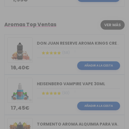
Aromas Top Ventas
VER MÁS
DON JUAN RESERVE AROMA KINGS CREST 30ML
(58)
AÑADIR A LA CESTA
16,40€
HEISENBERG VAMPIRE VAPE 30ML
(93)
AÑADIR A LA CESTA
17,45€
TORMENTO AROMA ALQUIMIA PARA VAPERS 30ML