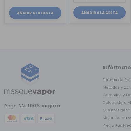
AÑADIR A LA CESTA
AÑADIR A LA CESTA
Infórmate
Formas de Pa
Métodos y zon
Garantías y D
Calculadora A
Pago SSL
100% seguro
Nuestras tien
Mejor tienda 
Preguntas Fre