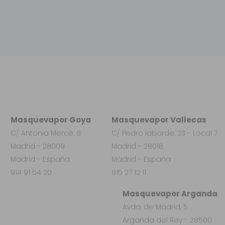
Masquevapor Goya
Masquevapor Vallecas
C/ Antonia Mercé, 8
C/ Pedro laborde, 23 - Local 7
Madrid - 28009
Madrid - 28018
Madrid - España
Madrid - España
914 91 54 20
915 27 12 11
Masquevapor Arganda
Avda. de Madrid, 5
Arganda del Rey - 28500