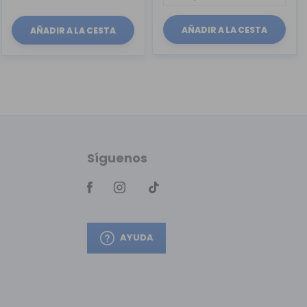
AÑADIR A LA CESTA
AÑADIR A LA CESTA
Síguenos
AYUDA