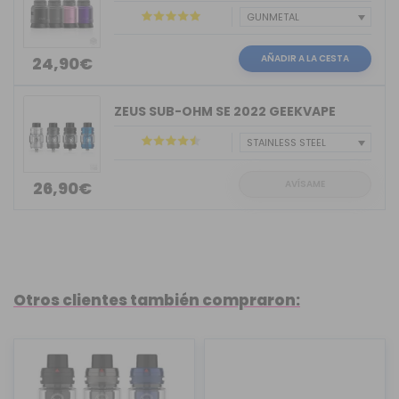
AÑADIR A LA CESTA
24,90€
ZEUS SUB-OHM SE 2022 GEEKVAPE
AVÍSAME
26,90€
Otros clientes también compraron: