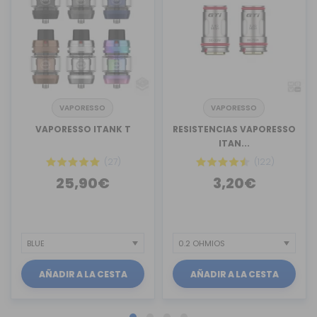
VAPORESSO
VAPORESSO
VAPORESSO ITANK T
RESISTENCIAS VAPORESSO
ITAN...
(27)
(122)
25,90€
3,20€
AÑADIR A LA CESTA
AÑADIR A LA CESTA