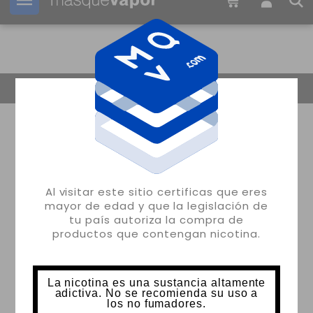
Tu pedido puede ser enviado en
1d:
07h:
58m:
04s
Volver
Al visitar este sitio certificas que eres
mayor de edad y que la legislación de
tu país autoriza la compra de
productos que contengan nicotina.
La nicotina es una sustancia altamente
adictiva. No se recomienda su uso a
los no fumadores.