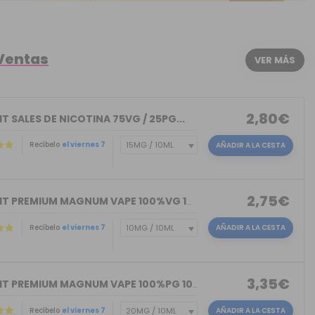
 Ventas
VER MÁS
2,80€
T SALES DE NICOTINA 75VG / 25PG...
Recíbelo
el viernes 7
AÑADIR A LA CESTA
2,75€
NICOKIT PREMIUM MAGNUM VAPE 100%VG 10ML
Recíbelo
el viernes 7
AÑADIR A LA CESTA
3,35€
NICOKIT PREMIUM MAGNUM VAPE 100%PG 10ML
Recíbelo
el viernes 7
AÑADIR A LA CESTA