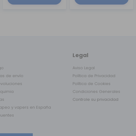
Legal
go
Aviso Legal
as de envío
Política de Privacidad
evoluciones
Política de Cookies
lquimia
Condiciones Generales
das
Controle su privacidad
vapeo y vapers en España
cuentes