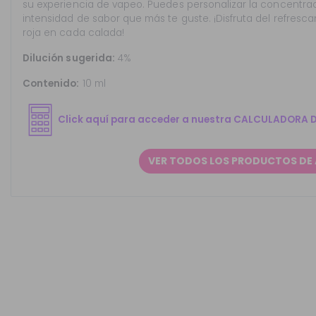
su experiencia de vapeo. Puedes personalizar la concentrac
intensidad de sabor que más te guste. ¡Disfruta del refresc
roja en cada calada!
Dilución sugerida:
4%
Contenido:
10 ml
Click aquí para acceder a nuestra CALCULADORA 
VER TODOS LOS PRODUCTOS DE