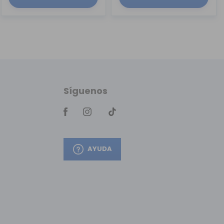
Síguenos
AYUDA