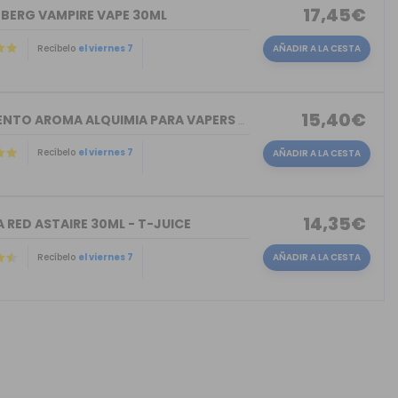
17,45€
NBERG VAMPIRE VAPE 30ML
Recíbelo
el viernes 7
AÑADIR A LA CESTA
15,40€
TORMENTO AROMA ALQUIMIA PARA VAPERS 30ML
Recíbelo
el viernes 7
AÑADIR A LA CESTA
14,35€
 RED ASTAIRE 30ML - T-JUICE
Recíbelo
el viernes 7
AÑADIR A LA CESTA