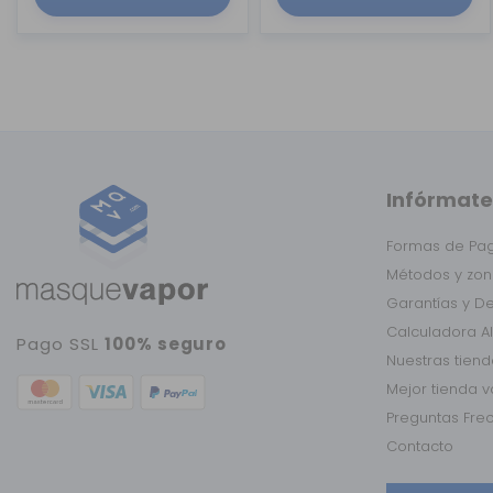
Infórmate
Formas de Pa
Métodos y zon
Garantías y D
Calculadora A
Pago SSL
100% seguro
Nuestras tien
Mejor tienda 
Preguntas Fre
Contacto