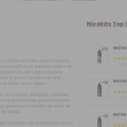
Nicokits Top
NICOKI
ón para los amantes de la manzana
(318)
e aroma captura el auténtico sabor de
escante y frutal. Cada calada te
osa, lo que lo convierte en una
s de frutas en su vapeo.
o con tu base de líquido preferida.
(47)
n tus preferencias personales para
se presenta en botellas de vidrio de
 de líquido.
abor auténtico de la manzana roja en