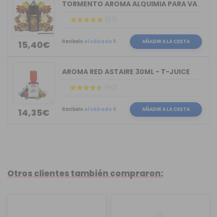
TORMENTO AROMA ALQUIMIA PARA VAPERS 30ML
(57)
Recíbelo
el sábado 8
AÑADIR A LA CESTA
15,40€
AROMA RED ASTAIRE 30ML - T-JUICE
(60)
Recíbelo
el sábado 8
AÑADIR A LA CESTA
14,35€
Otros clientes también compraron: