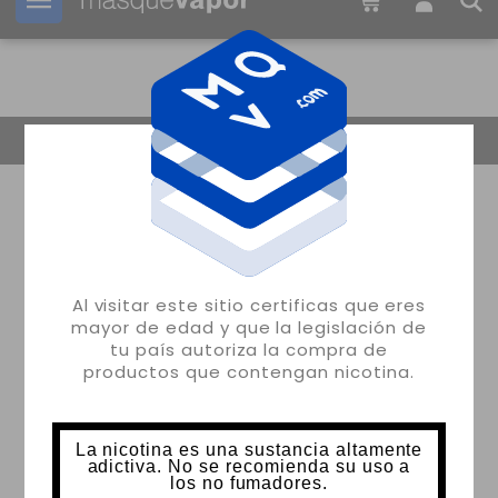
Tu pedido puede ser enviado en
23h:
12m:
13s
Volver
Al visitar este sitio certificas que eres
mayor de edad y que la legislación de
tu país autoriza la compra de
productos que contengan nicotina.
La nicotina es una sustancia altamente
adictiva. No se recomienda su uso a
los no fumadores.