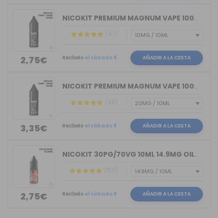
NICOKIT PREMIUM MAGNUM VAPE 100%VG 10ML
(47)
Recíbelo
el sábado 8
AÑADIR A LA CESTA
2,75€
NICOKIT PREMIUM MAGNUM VAPE 100%PG 10ML
(46)
Recíbelo
el sábado 8
AÑADIR A LA CESTA
3,35€
NICOKIT 30PG/70VG 10ML 14.9MG OIL4VAP
(150)
Recíbelo
el sábado 8
AÑADIR A LA CESTA
2,75€