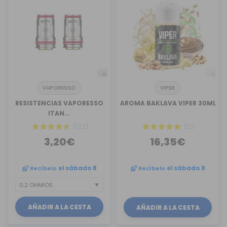
VAPORESSO
VIPER
RESISTENCIAS VAPORESSO
AROMA BAKLAVA VIPER 30ML
ITAN...
(122)
(12)
3,20€
16,35€
Recíbelo
el sábado 8
Recíbelo
el sábado 8
AÑADIR A LA CESTA
AÑADIR A LA CESTA