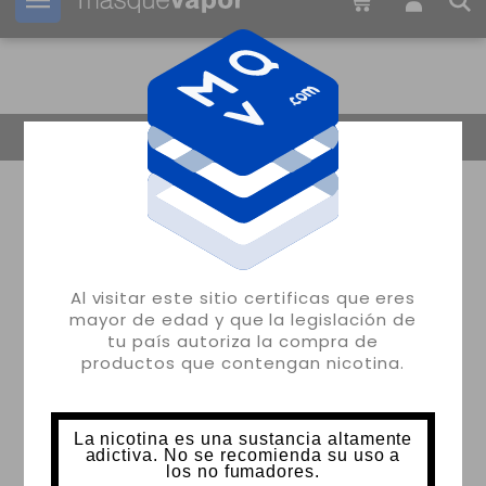
Tu pedido puede ser enviado en
09h:
13m:
14s
Volver
Al visitar este sitio certificas que eres
mayor de edad y que la legislación de
tu país autoriza la compra de
productos que contengan nicotina.
La nicotina es una sustancia altamente
adictiva. No se recomienda su uso a
los no fumadores.