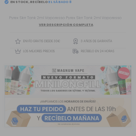
EN STOCK, RECÍBELO
Pyrex Skrr Tank 2ml Vaporesso Pyrex Skrr Tank 2ml Vaporesso
VER DESCRIPCIÓN COMPLETA
ENVÍO GRATIS DESDE 30€
3 AÑOS DE GARANTÍA
LOS MEJORES PRECIOS
RECÍBELO EN 24 HORAS