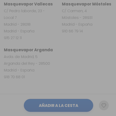
Masquevapor Vallecas
Masquevapor Móstoles
C/ Pedro laborde, 23 -
C/ Carmen, 4
Local 7
Móstoles - 28931
Madrid - 28018
Madrid - España
Madrid - España
910 66 79 14
915 27 12 11
Masquevapor Arganda
Avda. de Madrid, 5
Arganda del Rey - 28500
Madrid - España
918 70 68 01
AÑADIR A LA CESTA