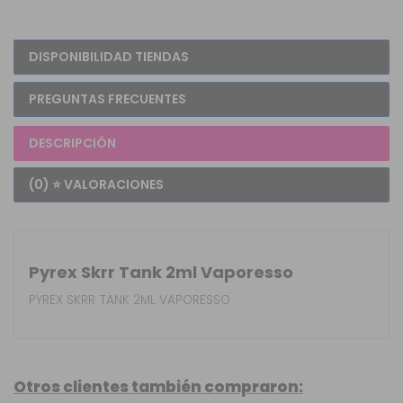
DISPONIBILIDAD TIENDAS
PREGUNTAS FRECUENTES
DESCRIPCIÓN
(0) ⭐ VALORACIONES
Pyrex Skrr Tank 2ml Vaporesso
PYREX SKRR TANK 2ML VAPORESSO
Otros clientes también compraron: