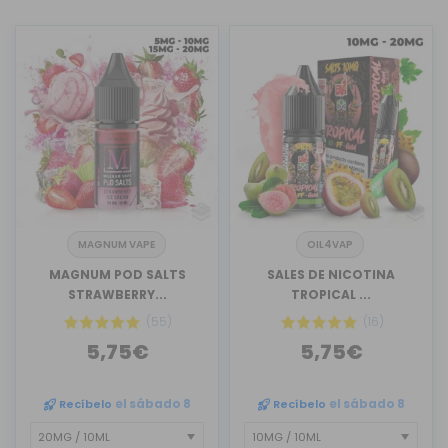
MAGNUM VAPE
OIL4VAP
MAGNUM POD SALTS
SALES DE NICOTINA
STRAWBERRY...
TROPICAL ...
(55)
(16)
5,75€
5,75€
Recíbelo
el sábado 8
Recíbelo
el sábado 8