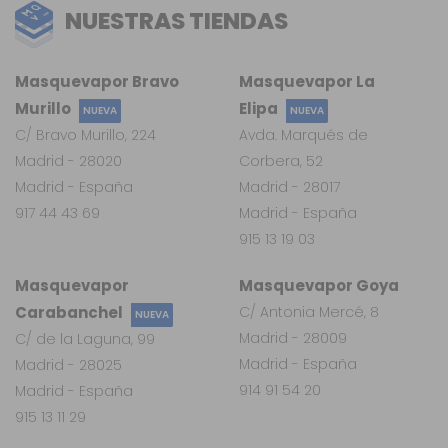
NUESTRAS TIENDAS
Masquevapor Bravo
Masquevapor La
Murillo
Elipa
NUEVA
NUEVA
C/ Bravo Murillo, 224
Avda. Marqués de
Madrid - 28020
Corbera, 52
Madrid - España
Madrid - 28017
917 44 43 69
Madrid - España
915 13 19 03
Masquevapor
Masquevapor Goya
Carabanchel
C/ Antonia Mercé, 8
NUEVA
Madrid - 28009
C/ de la Laguna, 99
Madrid - España
Madrid - 28025
914 91 54 20
Madrid - España
915 13 11 29