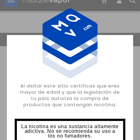
Tu pedido puede ser enviado en
14h:
40m:
19s
Volver
Al visitar este sitio certificas que eres
mayor de edad y que la legislación de
tu país autoriza la compra de
productos que contengan nicotina.
La nicotina es una sustancia altamente
adictiva. No se recomienda su uso a
los no fumadores.