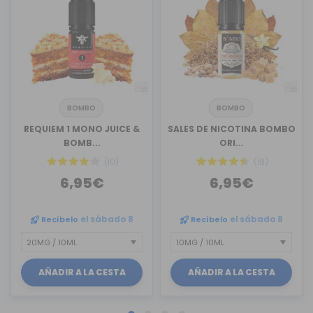
BOMBO
BOMBO
REQUIEM 1 MONO JUICE &
SALES DE NICOTINA BOMBO
BOMB...
ORI...
(10)
(18)
6,95€
6,95€
Recíbelo
el sábado 8
Recíbelo
el sábado 8
AÑADIR A LA CESTA
AÑADIR A LA CESTA