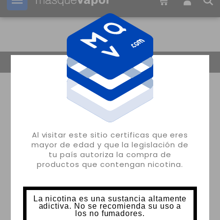
Tu pedido puede ser enviado en
14h:
32m:
03s
Volver
Al visitar este sitio certificas que eres
mayor de edad y que la legislación de
tu país autoriza la compra de
productos que contengan nicotina.
La nicotina es una sustancia altamente
adictiva. No se recomienda su uso a
los no fumadores.