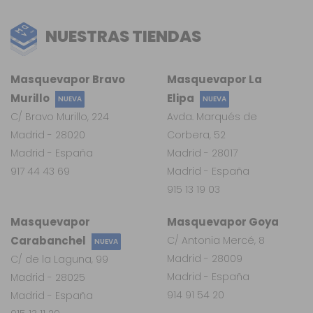
NUESTRAS TIENDAS
Masquevapor Bravo
Masquevapor La
Murillo
Elipa
NUEVA
NUEVA
C/ Bravo Murillo, 224
Avda. Marqués de
Madrid - 28020
Corbera, 52
Madrid - España
Madrid - 28017
917 44 43 69
Madrid - España
915 13 19 03
Masquevapor
Masquevapor Goya
Carabanchel
C/ Antonia Mercé, 8
NUEVA
Madrid - 28009
C/ de la Laguna, 99
Madrid - España
Madrid - 28025
914 91 54 20
Madrid - España