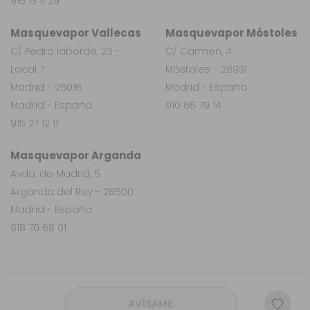
915 13 11 29
Masquevapor Vallecas
Masquevapor Móstoles
C/ Pedro laborde, 23 -
C/ Carmen, 4
Local 7
Móstoles - 28931
Madrid - 28018
Madrid - España
Madrid - España
910 66 79 14
915 27 12 11
Masquevapor Arganda
Avda. de Madrid, 5
Arganda del Rey - 28500
Madrid - España
918 70 68 01
AVÍSAME