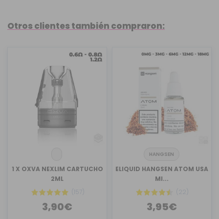
Otros clientes también compraron:
HANGSEN
1 X OXVA NEXLIM CARTUCHO
ELIQUID HANGSEN ATOM USA
2ML
MI...
(157)
(22)
3,90€
3,95€