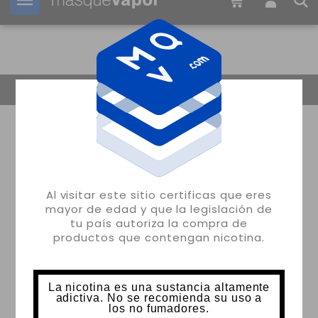
Tu pedido puede ser enviado en
14h:
26m:
09s
Volver
Al visitar este sitio certificas que eres
mayor de edad y que la legislación de
tu país autoriza la compra de
productos que contengan nicotina.
La nicotina es una sustancia altamente
adictiva. No se recomienda su uso a
los no fumadores.