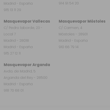
914 91 54 20
Madrid - España
915 13 11 29
Masquevapor Vallecas
Masquevapor Móstoles
C/ Pedro laborde, 23 -
C/ Carmen, 4
Local 7
Móstoles - 28931
Madrid - 28018
Madrid - España
Madrid - España
910 66 79 14
915 27 12 11
Masquevapor Arganda
Avda. de Madrid, 5
Arganda del Rey - 28500
Madrid - España
918 70 68 01