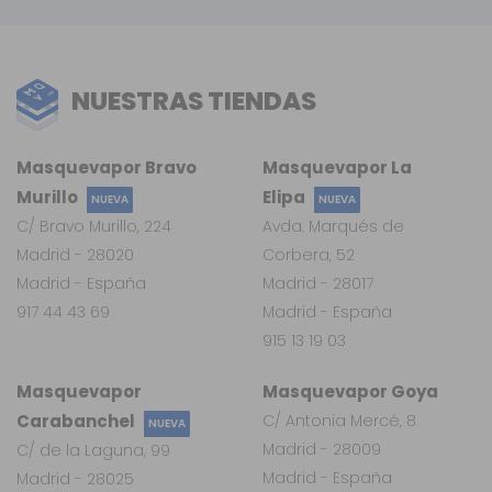
NUESTRAS TIENDAS
Masquevapor Bravo
Masquevapor La
Murillo
Elipa
NUEVA
NUEVA
C/ Bravo Murillo, 224
Avda. Marqués de
Madrid - 28020
Corbera, 52
Madrid - España
Madrid - 28017
917 44 43 69
Madrid - España
915 13 19 03
Masquevapor
Masquevapor Goya
Carabanchel
C/ Antonia Mercé, 8
NUEVA
Madrid - 28009
C/ de la Laguna, 99
Madrid - España
Madrid - 28025